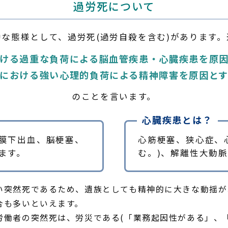
過労死について
な態様として、過労死(過労自殺を含む)があります
ける過重な負荷による脳血管疾患・心臓疾患を原
における強い心理的負荷による精神障害を原因と
のことを言います。
心臓疾患とは？
膜下出血、脳梗塞、
心筋梗塞、狭心症、
ます。
む。)、解離性大動
い突然死であるため、遺族としても精神的に大きな動揺が
合も多いといえます。
労働者の突然死は、労災である(「業務起因性がある」、