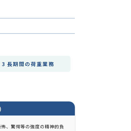
3 長期間の荷重業務
)
恐怖、驚愕等の強度の精神的負