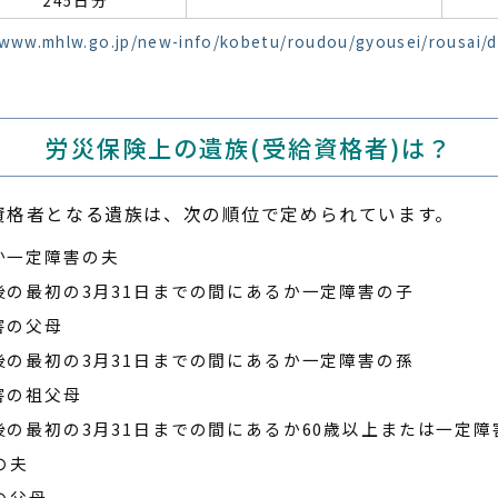
/www.mhlw.go.jp/new-info/kobetu/roudou/gyousei/rousai/d
労災保険上の遺族
(受給資格者)は？
資格者となる遺族は、次の順位で定められています。
か一定障害の夫
以後の最初の3月31日までの間にあるか一定障害の子
害の父母
以後の最初の3月31日までの間にあるか一定障害の孫
害の祖父母
以後の最初の3月31日までの間にあるか60歳以上または一定
の夫
満の父母