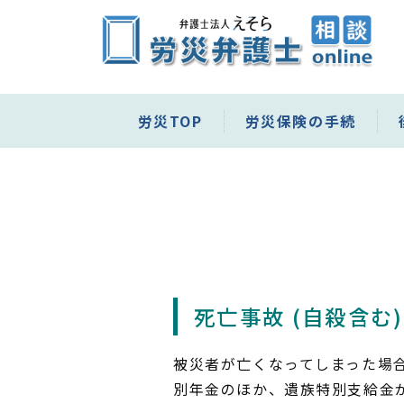
労災TOP
労災保険の手続
死亡事故 (自殺含む)
被災者が亡くなってしまった場合
別年金のほか、遺族特別支給金