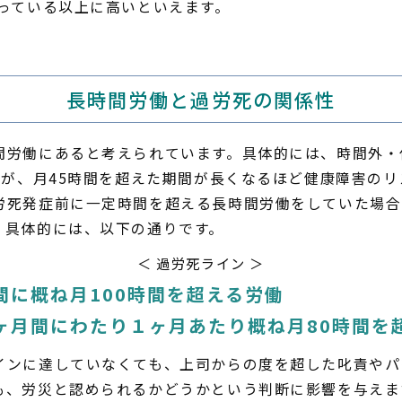
思っている以上に高いといえます。
長時間労働と過労死の関係性
間労働にあると考えられています。具体的には、時間外・
間が、月45時間を超えた期間が長くなるほど健康障害の
労死発症前に一定時間を超える長時間労働をしていた場合
。具体的には、以下の通りです。
＜ 過労死ライン ＞
間に概ね月100時間を超える労働
ヶ月間にわたり１ヶ月あたり概ね月80時間を
インに達していなくても、上司からの度を超した叱責やパ
も、労災と認められるかどうかという判断に影響を与えま