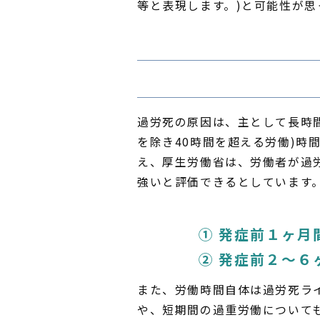
等と表現します。)と可能性が
過労死の原因は、主として長時
を除き40時間を超える労働)時
え、厚生労働省は、労働者が過
強いと評価できるとしています
① 発症前１ヶ月
② 発症前２〜６
また、労働時間自体は過労死ラ
や、短期間の過重労働について