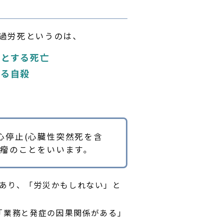
。過労死というのは、
因とする死亡
する自殺
心停止(心臓性突然死を含
脈瘤のことをいいます。
あり、「労災かもしれない」と
「業務と発症の因果関係がある」