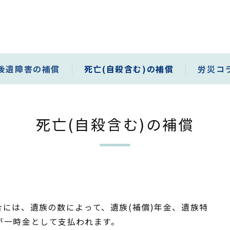
後遺障害の補償
死亡(自殺含む)の補償
労災コ
死亡(自殺含む)の補償
には、遺族の数によって、遺族(補償)年金、遺族特
が一時金として支払われます。