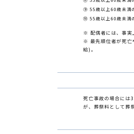
⑨ 55歳以上60歳未
⑩ 55歳以上60歳未
※ 配偶者には、事実
※ 最先順位者が死
給)。
死亡事故の場合には3
が、葬祭料として葬