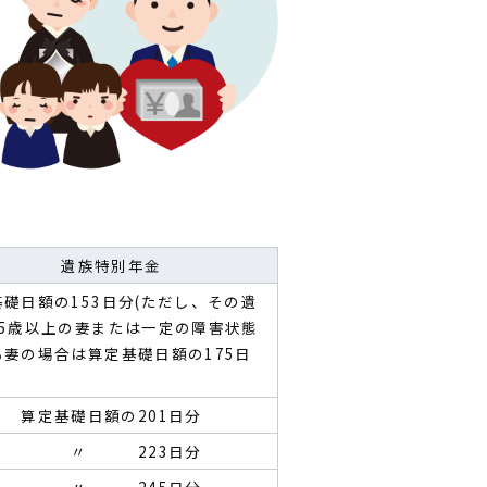
遺族特別年金
礎日額の153日分(ただし、その遺
55歳以上の妻または一定の障害状態
る妻の場合は算定基礎日額の175日
算定基礎日額の201日分
〃 223日分
〃 245日分