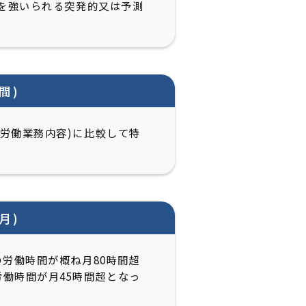
荷を強いられる突発的又は予測
間)
労働業務内容)に比較して特
月)
労働時間が概ね月80時間超
働時間が月45時間超となっ