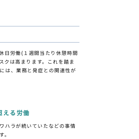
休日労働(１週間当たり休憩時間
リスクは高まります。これを踏ま
には、業務と発症との関連性が
超える労働
ワハラが続いていたなどの事情
す。