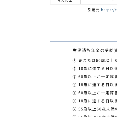
引用元
https:/
労災遺族年金の受給
① 妻または60歳以上
② 18歳に達する日
③ 60歳以上か一定障
④ 18歳に達する日
⑤ 60歳以上か一定障
⑥ 18歳に達する日
⑦ 55歳以上60歳未満
⑧ 55歳以上60歳未